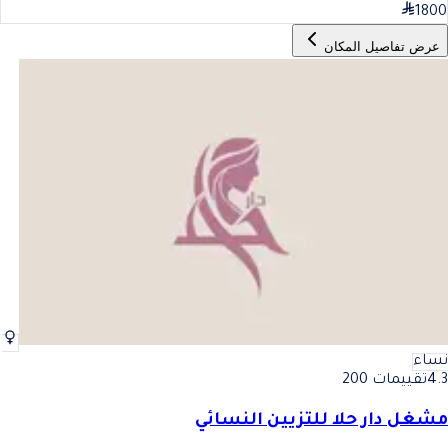
1800
عرض تفاصيل المكان
نساء
4.3
تقييمات 200
مشغل دار حلا للتزيين النسائي