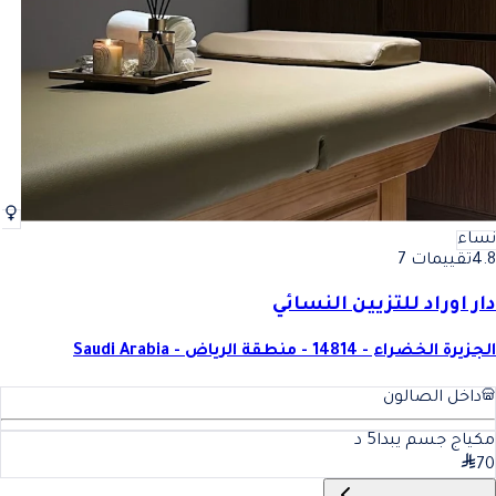
نساء
4.8
تقييمات 7
دار اوراد للتزيين النسائي
الجزيرة الخضراء - 14814 - منطقة الرياض - Saudi Arabia
داخل الصالون
مكياج جسم يبدا
5
د
70