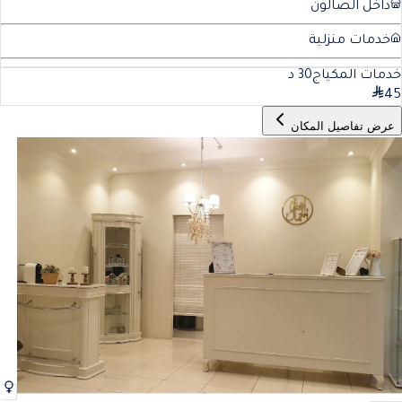
داخل الصالون
خدمات منزلية
خدمات المكياج
30
د
45
عرض تفاصيل المكان