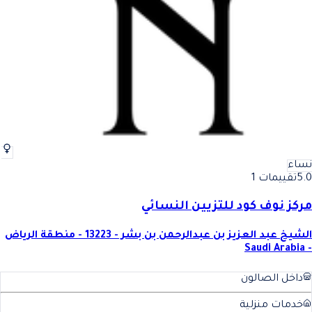
نساء
5.0
تقييمات 1
مركز نوف كود للتزيين النسائي
الشيخ عبد العزيز بن عبدالرحمن بن بشر - 13223 - منطقة الرياض
- Saudi Arabia
داخل الصالون
خدمات منزلية