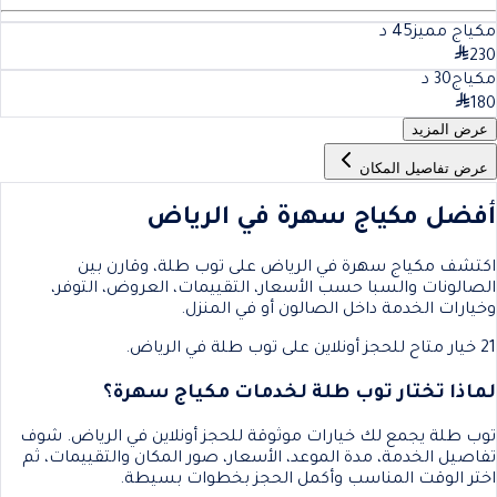
مكياج مميز
45
د
230
مكياج
30
د
180
عرض المزيد
عرض تفاصيل المكان
أفضل مكياج سهرة في الرياض
اكتشف مكياج سهرة في الرياض على توب طلة، وقارن بين
الصالونات والسبا حسب الأسعار، التقييمات، العروض، التوفر،
وخيارات الخدمة داخل الصالون أو في المنزل.
21 خيار متاح للحجز أونلاين على توب طلة في الرياض.
لماذا تختار توب طلة لخدمات مكياج سهرة؟
توب طلة يجمع لك خيارات موثوقة للحجز أونلاين في الرياض. شوف
تفاصيل الخدمة، مدة الموعد، الأسعار، صور المكان والتقييمات، ثم
اختر الوقت المناسب وأكمل الحجز بخطوات بسيطة.