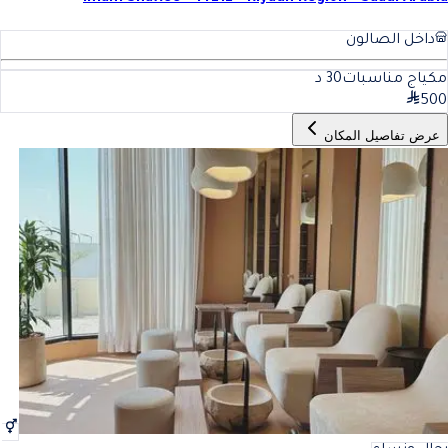
داخل الصالون
مكياج مناسبات
30
د
500
عرض تفاصيل المكان