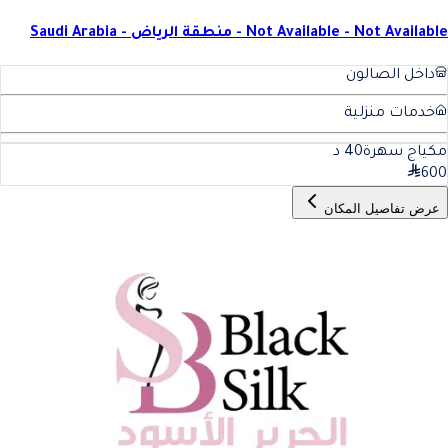
Not Available - Not Available - منطقة الرياض - Saudi Arabia
داخل الصالون
خدمات منزلية
مكياج سهرة
40
د
600
عرض تفاصيل المكان