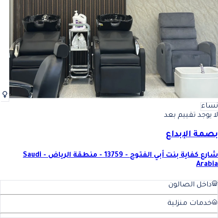
نساء
لا يوجد تقييم بعد
بصمة الإبداع
شارع كفاية بنت أبي الفتوح - 13759 - منطقة الرياض - Saudi
Arabia
داخل الصالون
خدمات منزلية