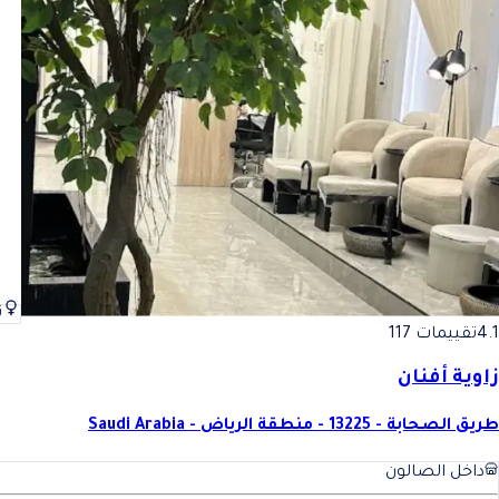
ن
4.1
تقييمات 117
زاوية أفنان
طريق الصحابة - 13225 - منطقة الرياض - Saudi Arabia
داخل الصالون