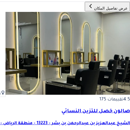
عرض تفاصيل المكان
ن
4.5
تقييمات 175
صالون خصل للتزين النسائي
الشيخ عبدالعزيز بن عبدالرحمن بن بشر - 13223 - منطقة الرياض - Saudi Arabia