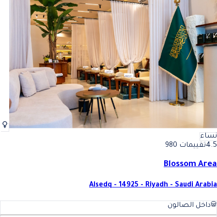
نساء
4.5
تقييمات 980
Blossom Area
Alsedq - 14925 - Riyadh - Saudi Arabia
داخل الصالون