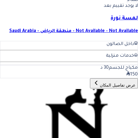
نساء
لا يوجد تقييم بعد
لمسة نورة
Not Available - Not Available - منطقة الرياض - Saudi Arabia
داخل الصالون
خدمات منزلية
مكياج للجسم
30
د
150
عرض تفاصيل المكان