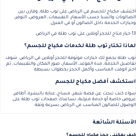
اكتشف مكياج للجسم في الرياض على توب طلة، وقارن بين
الصالونات والسبا حسب الأسعار، التقييمات، العروض، التوفر،
وخيارات الخدمة داخل الصالون أو في المنزل.
13 خيار متاح للحجز أونلاين على توب طلة في الرياض.
لماذا تختار توب طلة لخدمات مكياج للجسم؟
توب طلة يجمع لك خيارات موثوقة للحجز أونلاين في الرياض. شوف
تفاصيل الخدمة، مدة الموعد، الأسعار، صور المكان والتقييمات، ثم
اختر الوقت المناسب وأكمل الحجز بخطوات بسيطة.
استكشف أفضل مكياج للجسم
سواء كنت تبحث عن قصة شعر، مساج، عناية بالبشرة، أظافر،
عروض خاصة أو خدمة منزلية، تساعدك صفحات توب طلة على
الوصول للصالون المناسب في الرياض بسرعة وثقة.
الأسئلة الشائعة
كيف يمكنني حجز مكياج للجسم؟