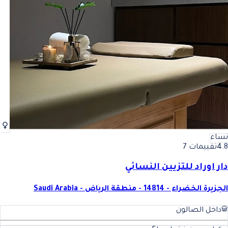
نساء
4.8
تقييمات 7
دار اوراد للتزيين النسائي
الجزيرة الخضراء - 14814 - منطقة الرياض - Saudi Arabia
داخل الصالون