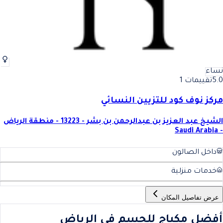
نساء
5.0
تقييمات 1
مركز نوف كود للتزيين النسائي
الشيخ عبد العزيز بن عبدالرحمن بن بشر - 13223 - منطقة الرياض
- Saudi Arabia
داخل الصالون
خدمات منزلية
عرض تفاصيل المكان
أفضل مكياج للجسم في الرياض