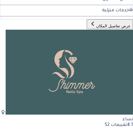
خدمات منزلية
عرض تفاصيل المكان
نساء
4.1
تقييمات 52