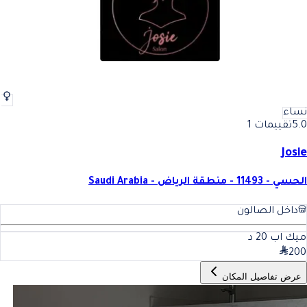
نساء
5.0
تقييمات 1
Josie
الحسي - 11493 - منطقة الرياض - Saudi Arabia
داخل الصالون
ميك اب
20
د
200
عرض تفاصيل المكان