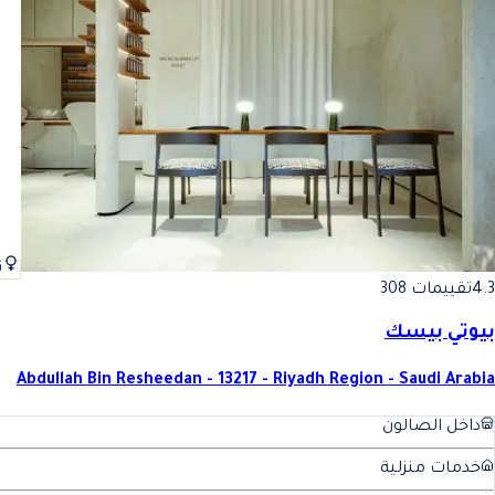
ن
4.3
تقييمات 308
بيوتي بيسك
Abdullah Bin Resheedan - 13217 - Riyadh Region - Saudi Arabia
داخل الصالون
خدمات منزلية