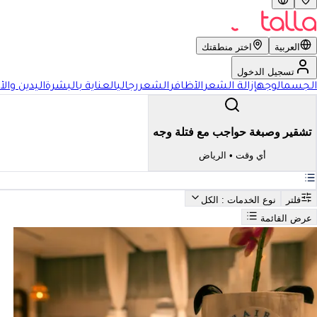
العربية
اختر منطقتك
تسجيل الدخول
الجسم
الوجه
إزالة الشعر
الأظافر
الشعر
رجالي
العناية بالبشرة
اليدين والأ
تشقير وصبغة حواجب مع فتلة وجه
أي وقت
•
الرياض
فلتر
نوع الخدمات
: الكل
عرض القائمة
بحث
أفضل تشقير وصبغة حواجب مع فتلة وجه في الرياض
فضل تشقير وصبغة حواجب مع ف