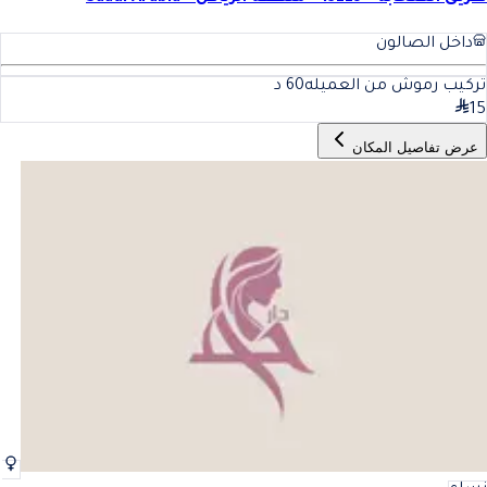
داخل الصالون
تركيب رموش من العميله
60
د
15
عرض تفاصيل المكان