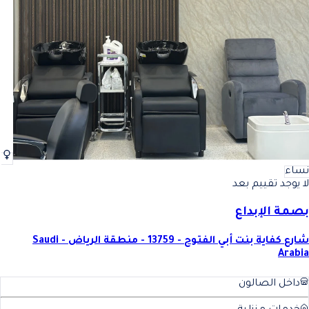
نساء
لا يوجد تقييم بعد
بصمة الإبداع
شارع كفاية بنت أبي الفتوح - 13759 - منطقة الرياض - Saudi
Arabia
داخل الصالون