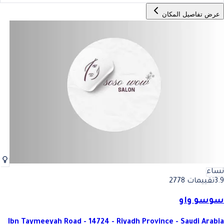
عرض تفاصيل المكان
نساء
3.9
تقييمات 2778
سوسو واو
Ibn Taymeeyah Road - 14724 - Riyadh Province - Saudi Arabia