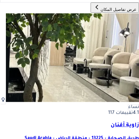
عرض تفاصيل المكان
نساء
4.1
تقييمات 117
زاوية أفنان
طريق الصحابة - 13225 - منطقة الرياض - Saudi Arabia