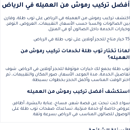
أفضل تركيب رموش من العميله في الرياض
اكتشف تركيب رموش من العميله في الرياض على توب طلة، وقارن
بين الصالونات والسبا حسب الأسعار، التقييمات، العروض، التوفر،
وخيارات الخدمة داخل الصالون أو في المنزل.
15 خيار متاح للحجز أونلاين على توب طلة في الرياض.
لماذا تختار توب طلة لخدمات تركيب رموش من
العميله؟
توب طلة يجمع لك خيارات موثوقة للحجز أونلاين في الرياض. شوف
تفاصيل الخدمة، مدة الموعد، الأسعار، صور المكان والتقييمات، ثم
اختر الوقت المناسب وأكمل الحجز بخطوات بسيطة.
استكشف أفضل تركيب رموش من العميله
سواء كنت تبحث عن قصة شعر، مساج، عناية بالبشرة، أظافر،
عروض خاصة أو خدمة منزلية، تساعدك صفحات توب طلة على
الوصول للصالون المناسب في الرياض بسرعة وثقة.