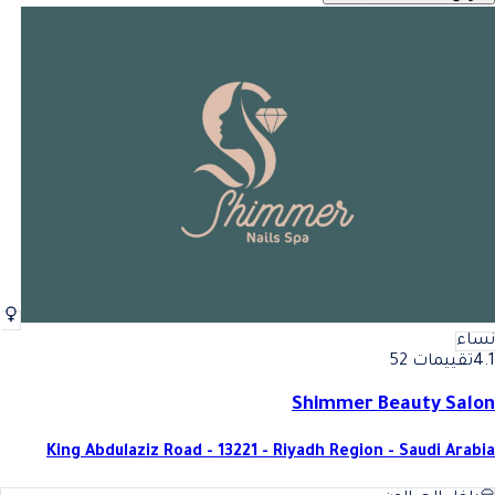
نساء
4.1
تقييمات 52
Shimmer Beauty Salon
King Abdulaziz Road - 13221 - Riyadh Region - Saudi Arabia