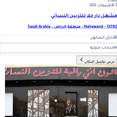
نساء
4.3
تقييمات 200
مشغل دار حلا للتزيين النسائي
Nahawand - 13782 - منطقة الرياض - Saudi Arabia
داخل الصالون
خدمات منزلية
عرض تفاصيل المكان