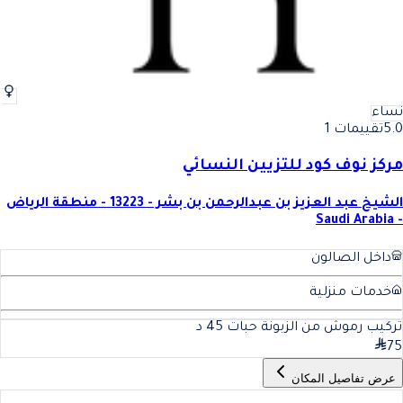
نساء
5.0
تقييمات 1
مركز نوف كود للتزيين النسائي
الشيخ عبد العزيز بن عبدالرحمن بن بشر - 13223 - منطقة الرياض
- Saudi Arabia
داخل الصالون
خدمات منزلية
تركيب رموش من الزبونة حبات
45
د
75
عرض تفاصيل المكان