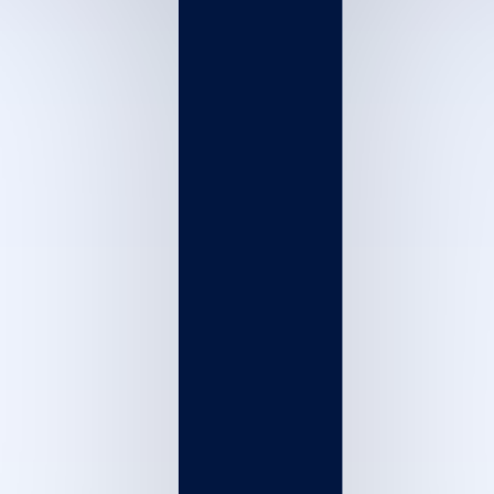
60
m
|
Inside Salon
|
Men and women
This price is preliminary
Starts from
800
SYP
بروتين / كيراتين برازيلي معالج ومسِلِّم
150
m
|
Inside Salon
|
Men and women
This price is preliminary
Starts from
3000
SYP
جلسة ديتوكس لتنظيف فروة الرأس
45
m
|
Inside Salon
|
Men and women
This price is preliminary
Starts from
300
SYP