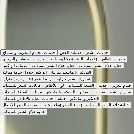
الخدمات
التقييمات
عملنا
نبذة
Choose Service Type
خدمات الشعر
خدمات القص
خدمات الحمام المغربي والمساج
خدمات الاظافر
خدمات البشرة(مكياج-حواجب)
خدمات الصبغات والبروتين
عناية-علاج الشعر للسيدات
عناية-علاج الشعر للسيدات
خدمات الواكس
البديكير والمانيكير منزلية
الواكس(حلاوة) خدمة منزلية
تساريح الشعر منزلية
ازالة الشعر (فتلة , خيط) منزلية
حمام مغربي
خدمه
الصبغة للسيدات
لون للأظافر
هايلايت الشعر للسيدات
تساريح الشعر للسيدات
تشقير
البديكير والمانيكير
مساج
الصبغة للسيدات
البديكير والمانيكير
حمام
خدمات -عناية بالاظافر للسيدات
عناية-علاج الشعر للسيدات
ازالة الشعر (فتلة , خيط)
تساريح الشعر للأطفال
عناية-علاج الشعر للسيدات
حمام مغربي