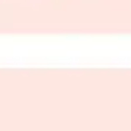
Other Salons in Ahad Rufaydah