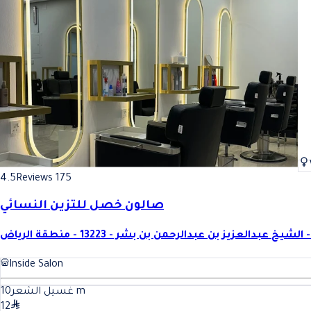
4.5
Reviews 175
صالون خصل للتزين النسائي
 الرياض
Inside Salon
10
غسيل الشعر
m
12