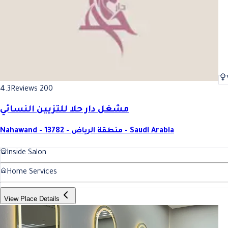
4.3
Reviews 200
مشغل دار حلا للتزيين النسائي
Nahawand - 13782 - منطقة الرياض - Saudi Arabia
Inside Salon
Home Services
View Place Details