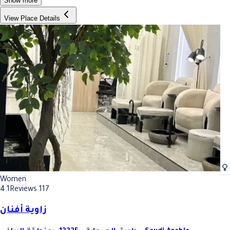
Show more
View Place Details
Women
4.1
Reviews 117
زاوية أفنان