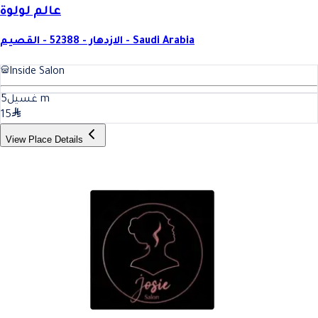
عالم لولوة
الازدهار - 52388 - القصيم - Saudi Arabia
Inside Salon
5
غسيل
m
15
View Place Details