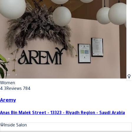
Women
4.3
Reviews 784
Aremy
Anas Bin Malek Street - 13323 - Riyadh Region - Saudi Arabia
Inside Salon