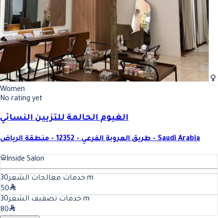
Women
No rating yet
الغيوم الحالمة للتزيين النسائي
طريق العروبة الفرعي - 12352 - منطقة الرياض - Saudi Arabia
Inside Salon
30
خدمات معالجات الشعر
m
50
30
خدمات تصفيف الشعر
m
80