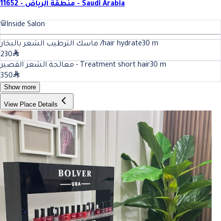
11652 - منطقة الرياض - Saudi Arabia
Inside Salon
ماسك الترطيب الشعر بالبخار /hair hydrate
30
m
230
معالجة الشعر القصير - Treatment short hair
30
m
350
Show more
View Place Details