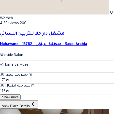
Women
4.3
Reviews 200
مشغل دار حلا للتزيين النسائي
Nahawand - 13782 - منطقة الرياض - Saudi Arabia
Inside Salon
Home Services
30
تسريحه شعر
m
173
30
تسريحه اطفال
m
115
Show more
View Place Details