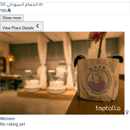
50
الحمام السوداني
m
190
Show more
View Place Details
Women
No rating yet