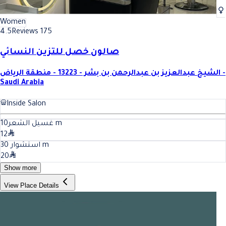
Women
4.5
Reviews 175
صالون خصل للتزين النسائي
الشيخ عبدالعزيز بن عبدالرحمن بن بشر - 13223 - منطقة الرياض -
Saudi Arabia
Inside Salon
10
غسيل الشعر
m
12
30
استشوار
m
20
Show more
View Place Details