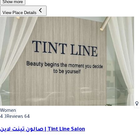
Show more
View Place Details
Women
4.3
Reviews 64
صالون تينت لاين | Tint Line Salon