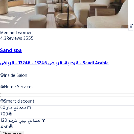
Men and women
4.3
Reviews 3555
Sand spa
قرطبة، الرياض 13246 - 13246 - الرياض - Saudi Arabia
Inside Salon
Home Services
Smart discount
60
معالج حار
m
700
120
معالج بيبي كريم
m
450