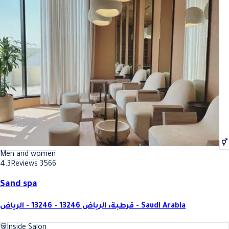
Men and women
4.3
Reviews 3566
Sand spa
قرطبة، الرياض 13246 - 13246 - الرياض - Saudi Arabia
Inside Salon