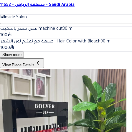
11652 - منطقة الرياض - Saudi Arabia
Inside Salon
قص شعر بالمكينه machine cut
30
m
100
صبغة مع تفتيح لون الشعر - Hair Color with Bleach
90
m
1000
Show more
View Place Details