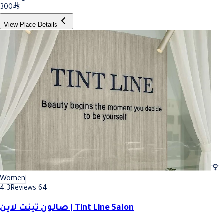
300
View Place Details
Women
4.3
Reviews 64
صالون تينت لاين | Tint Line Salon