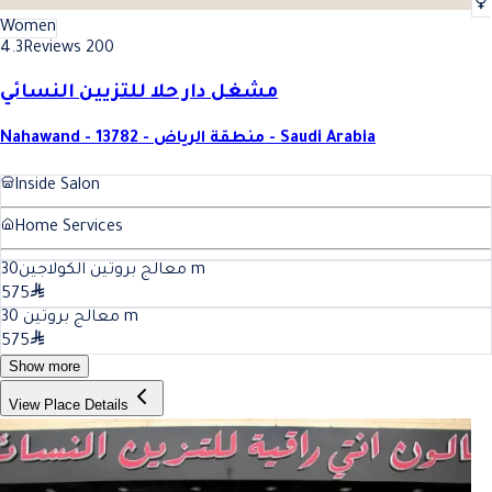
Women
4.3
Reviews 200
مشغل دار حلا للتزيين النسائي
Nahawand - 13782 - منطقة الرياض - Saudi Arabia
Inside Salon
Home Services
30
معالج بروتين الكولاجين
m
575
30
معالج بروتين
m
575
Show more
View Place Details