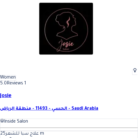
Women
5.0
Reviews 1
Josie
الحسي - 11493 - منطقة الرياض - Saudi Arabia
Inside Salon
25
علاج سبا للشعر
m