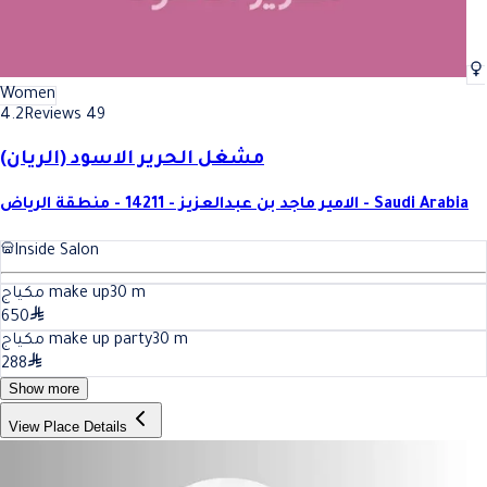
Women
4.2
Reviews 49
مشغل الحرير الاسود (الريان)
الامير ماجد بن عبدالعزيز - 14211 - منطقة الرياض - Saudi Arabia
Inside Salon
مكياج make up
30
m
650
مكياج make up party
30
m
288
Show more
View Place Details