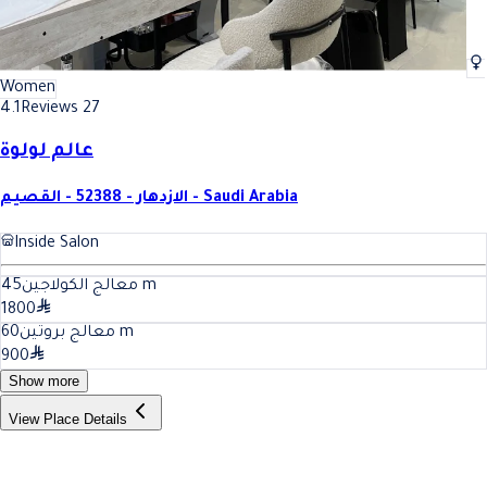
Women
4.1
Reviews 27
عالم لولوة
الازدهار - 52388 - القصيم - Saudi Arabia
Inside Salon
45
معالج الكولاجين
m
1800
60
معالج بروتين
m
900
Show more
View Place Details