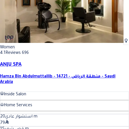
Women
4.1
Reviews 696
ANJU SPA
Hamza Bin Abdulmuttallib - 14721 - منطقة الرياض - Saudi
Arabia
Inside Salon
Home Services
20
استشوار عادي
m
79