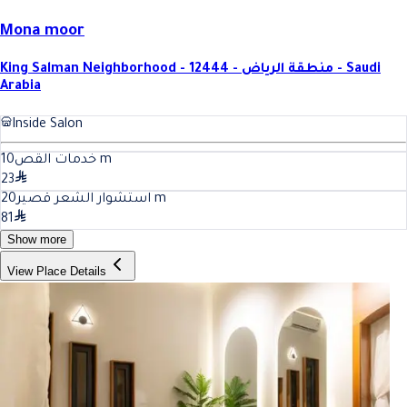
Mona moor
King Salman Neighborhood - 12444 - منطقة الرياض - Saudi
Arabia
Inside Salon
10
خدمات القص
m
23
20
استشوار الشعر قصير
m
81
Show more
View Place Details