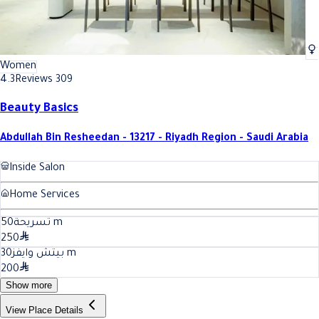
Women
4.3
Reviews 309
Beauty Basics
Abdullah Bin Resheedan - 13217 - Riyadh Region - Saudi Arabia
Inside Salon
Home Services
50
تسريحة
m
250
30
بيتش وايفز
m
200
Show more
View Place Details