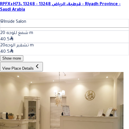
RPFX+H73، قرطبة، الرياض 13248 - 13248 - Riyadh Province -
Saudi Arabia
Inside Salon
20
شمع للوجه
m
40.5
20
تشقير الوجه
m
40.5
Show more
View Place Details