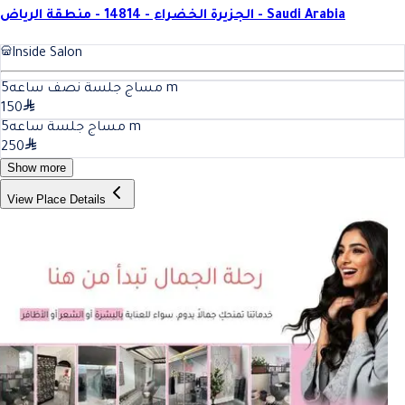
الجزيرة الخضراء - 14814 - منطقة الرياض - Saudi Arabia
Inside Salon
5
مساج جلسة نصف ساعه
m
150
5
مساج جلسة ساعه
m
250
Show more
View Place Details