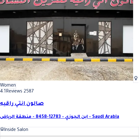
Women
4.1
Reviews 2587
صالون انتي راقيه
ابن الجوزي - 12783-8458 - منطقة الرياض - Saudi Arabia
Inside Salon