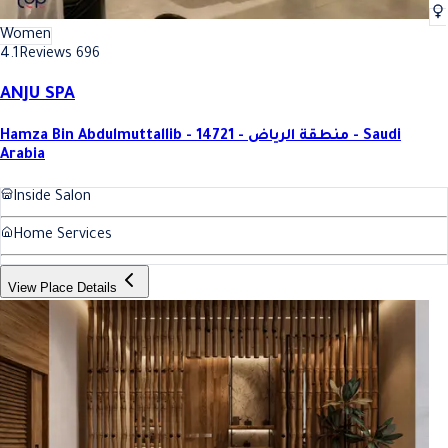
Women
4.1
Reviews 696
ANJU SPA
Hamza Bin Abdulmuttallib - 14721 - منطقة الرياض - Saudi
Arabia
Inside Salon
Home Services
View Place Details