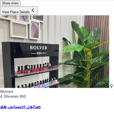
Show more
View Place Details
Women
4.3
Reviews 860
صالون احساس هلا