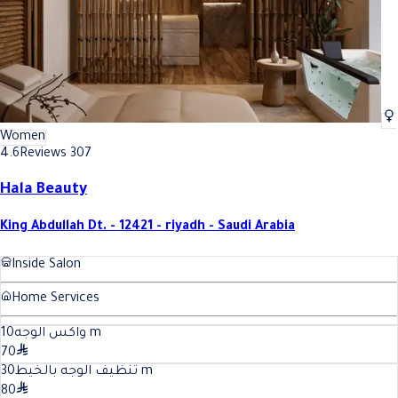
Women
4.6
Reviews 307
Hala Beauty
King Abdullah Dt. - 12421 - riyadh - Saudi Arabia
Inside Salon
Home Services
10
واكس الوجه
m
70
30
تنظيف الوجه بالخيط
m
80