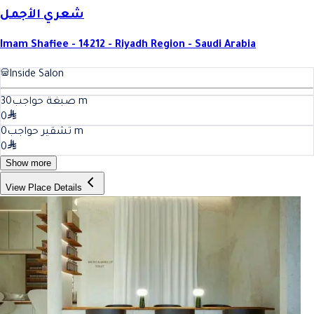
شعري الأجمل
Imam Shafiee - 14212 - Riyadh Region - Saudi Arabia
Inside Salon
30
صبغة حواجب
m
0
0
تشقير حواجب
m
0
Show more
View Place Details