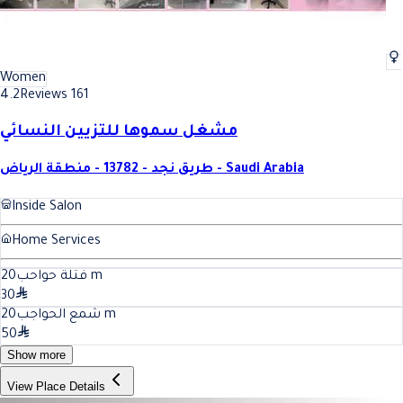
Women
4.2
Reviews 161
مشغل سموها للتزيين النسائي
طريق نجد - 13782 - منطقة الرياض - Saudi Arabia
Inside Salon
Home Services
20
فتلة حواحب
m
30
20
شمع الحواجب
m
50
Show more
View Place Details