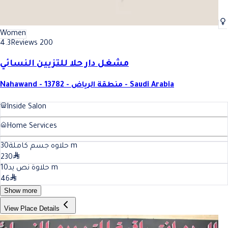
Women
4.3
Reviews 200
مشغل دار حلا للتزيين النسائي
Nahawand - 13782 - منطقة الرياض - Saudi Arabia
Inside Salon
Home Services
30
حلاوه جسم كاملة
m
230
10
حلاوة نص يد
m
46
Show more
View Place Details