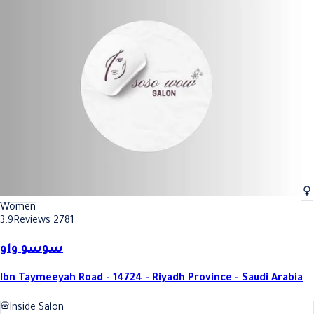
Women
3.9
Reviews 2781
سوسو واو
Ibn Taymeeyah Road - 14724 - Riyadh Province - Saudi Arabia
Inside Salon