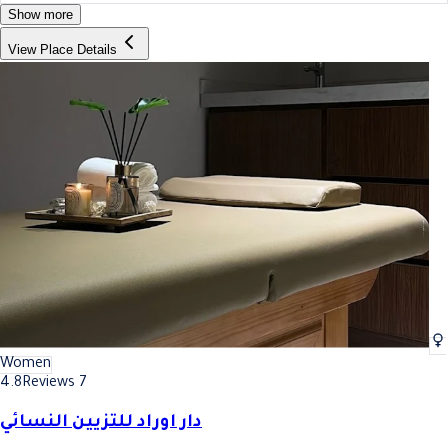
Show more
View Place Details
Women
4.8
Reviews 7
دار اوراد للتزيين النسائي