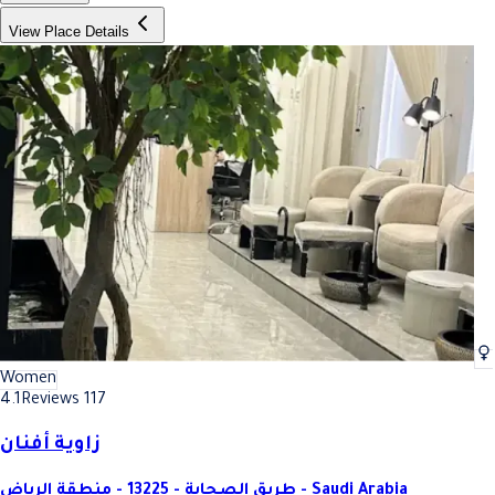
View Place Details
Women
4.1
Reviews 117
زاوية أفنان
طريق الصحابة - 13225 - منطقة الرياض - Saudi Arabia