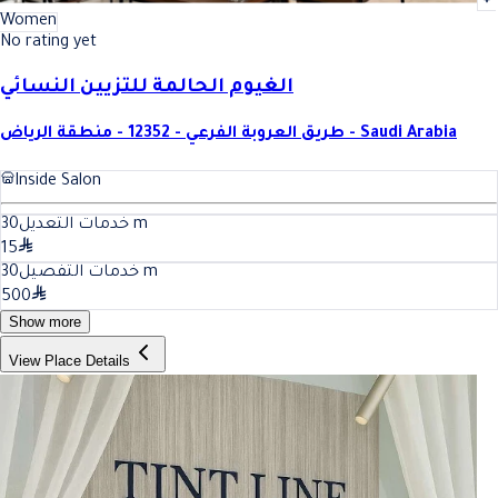
Women
No rating yet
الغيوم الحالمة للتزيين النسائي
طريق العروبة الفرعي - 12352 - منطقة الرياض - Saudi Arabia
Inside Salon
30
خدمات التعديل
m
15
30
خدمات التفصيل
m
500
Show more
View Place Details