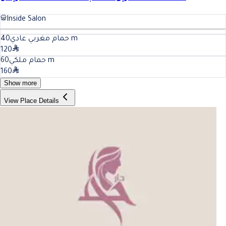
Inside Salon
40
حمام مغربي عادي
m
120
60
حمام ملكي
m
160
Show more
View Place Details