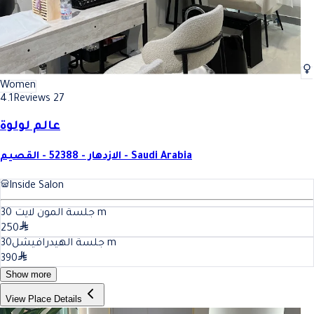
Women
4.1
Reviews 27
عالم لولوة
الازدهار - 52388 - القصيم - Saudi Arabia
Inside Salon
30
جلسة المون لايت
m
250
30
جلسة الهيدرافيشل
m
390
Show more
View Place Details