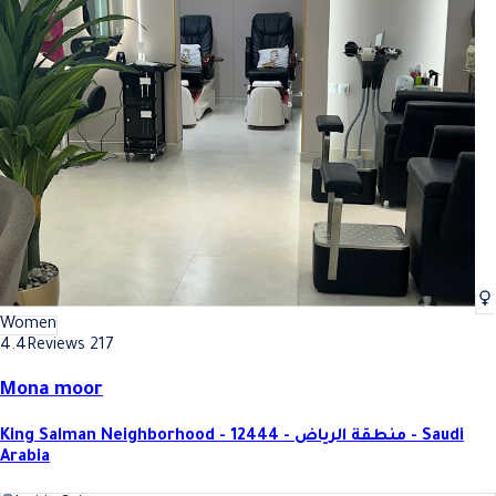
Women
4.4
Reviews 217
Mona moor
King Salman Neighborhood - 12444 - منطقة الرياض - Saudi
Arabia