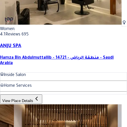
Women
4.1
Reviews 695
ANJU SPA
Hamza Bin Abdulmuttallib - 14721 - منطقة الرياض - Saudi
Arabia
Inside Salon
Home Services
View Place Details