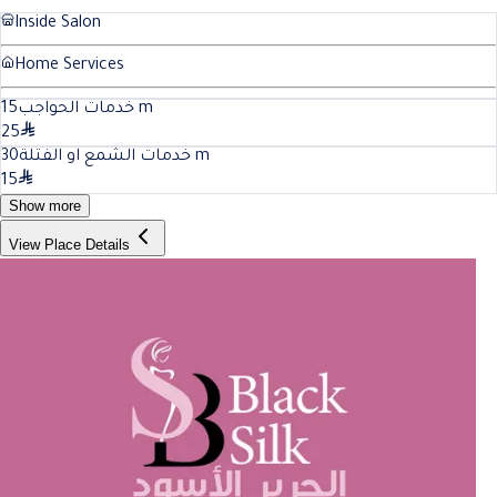
Inside Salon
Home Services
15
خدمات الحواجب
m
25
30
خدمات الشمع او الفتلة
m
15
Show more
View Place Details