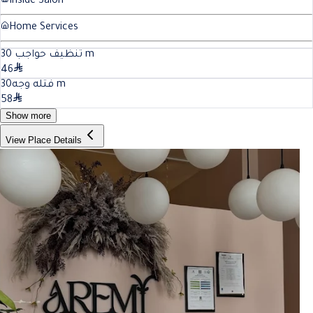
Inside Salon
Home Services
30
تنظيف حواجب
m
46
30
فتله وجه
m
58
Show more
View Place Details