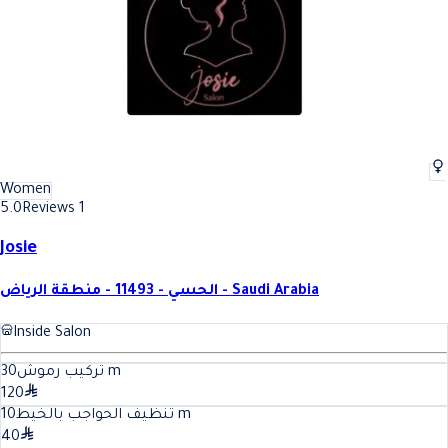
Women
5.0
Reviews 1
Josie
الحسي - 11493 - منطقة الرياض - Saudi Arabia
Inside Salon
30
تركيب رموش
m
120
10
تنظيف الحواجب بالخيط
m
40