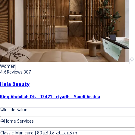
Women
4.6
Reviews 307
Hala Beauty
King Abdullah Dt. - 12421 - riyadh - Saudi Arabia
Inside Salon
Home Services
80
Classic Manicure | كلاسيك مناكير
m