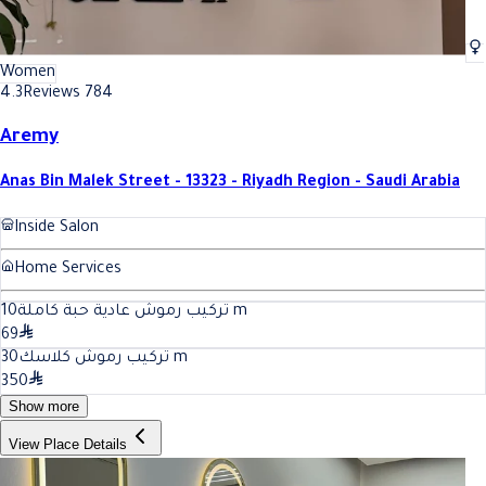
Women
4.3
Reviews 784
Aremy
Anas Bin Malek Street - 13323 - Riyadh Region - Saudi Arabia
Inside Salon
Home Services
10
تركيب رموش عادية حبة كاملة
m
69
30
تركيب رموش كلاسك
m
350
Show more
View Place Details