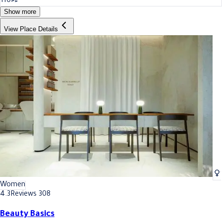
110
Show more
View Place Details
Women
4.3
Reviews 308
Beauty Basics