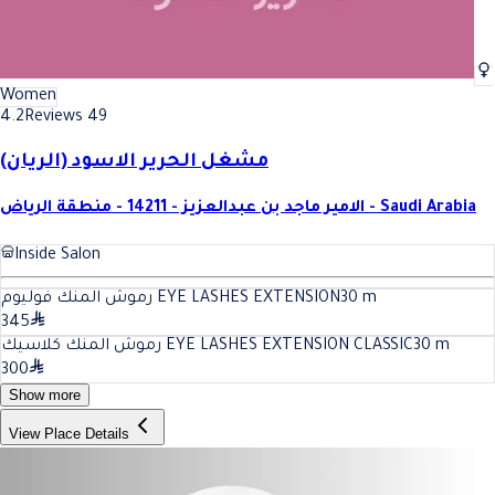
Women
4.2
Reviews 49
مشغل الحرير الاسود (الريان)
الامير ماجد بن عبدالعزيز - 14211 - منطقة الرياض - Saudi Arabia
Inside Salon
رموش المنك فوليوم EYE LASHES EXTENSION
30
m
345
رموش المنك كلاسيك EYE LASHES EXTENSION CLASSIC
30
m
300
Show more
View Place Details