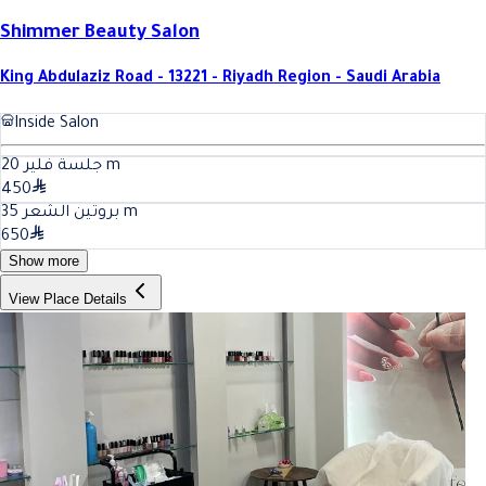
Shimmer Beauty Salon
King Abdulaziz Road - 13221 - Riyadh Region - Saudi Arabia
Inside Salon
20
جلسة فلير
m
450
35
بروتين الشعر
m
650
Show more
View Place Details