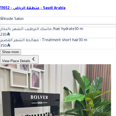
11652 - منطقة الرياض - Saudi Arabia
Inside Salon
ماسك الترطيب الشعر بالبخار /hair hydrate
30
m
230
معالجة الشعر القصير - Treatment short hair
30
m
350
Show more
View Place Details