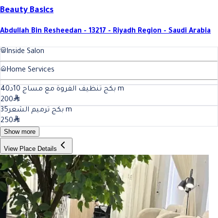
Beauty Basics
Abdullah Bin Resheedan - 13217 - Riyadh Region - Saudi Arabia
Inside Salon
Home Services
40
بكج تنظيف الفروة مع مساج 10د
m
200
35
بكج ترميم الشعر
m
250
Show more
View Place Details