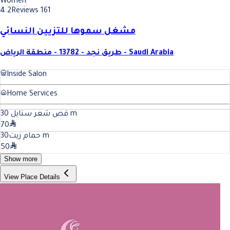
Women
4.2
Reviews 161
مشغل سموها للتزيين النسائي
طريق نجد - 13782 - منطقة الرياض - Saudi Arabia
Inside Salon
Home Services
30
قص شعر ستايل
m
70
30
حمام زيت
m
50
Show more
View Place Details