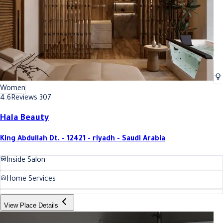
Women
4.6
Reviews 307
Hala Beauty
King Abdullah Dt. - 12421 - riyadh - Saudi Arabia
Inside Salon
Home Services
View Place Details