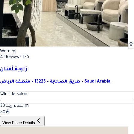
Women
4.1
Reviews 135
زاوية أفنان
طريق الصحابة - 13225 - منطقة الرياض - Saudi Arabia
Inside Salon
30
حمام زيت
m
80
View Place Details