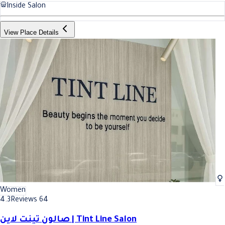
Inside Salon
View Place Details
Women
4.3
Reviews 64
صالون تينت لاين | Tint Line Salon