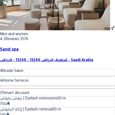
Men and women
4.3
Reviews 3576
Sand spa
قرطبة، الرياض 13246 - 13246 - الرياض - Saudi Arabia
Inside Salon
Home Services
Smart discount
رتوش رموش | Eyelash extensions
60
m
150
إزالة الرموش | Eyelash removal
30
m