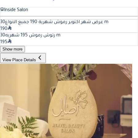
Inside Salon
30
عرض شهر اكتوبر رموش شهرية 190 جميع الانواع
m
190
30
رتوش رموش 195 شهريه
m
195
Show more
View Place Details