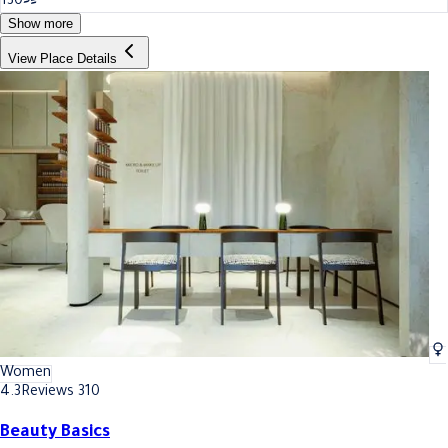
130
Show more
View Place Details
Women
4.3
Reviews 310
Beauty Basics