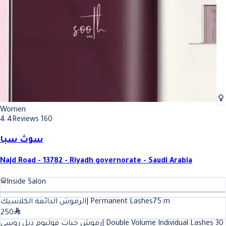
Women
4.4
Reviews 160
سوث سبا
Najd Road - 13782 - Riyadh governorate - Saudi Arabia
Inside Salon
الرموش الدائمة الكلاسيك| Permanent Lashes
75
m
250
رموش حبات فوليوم دبل روسي| Double Volume Individual Lashes
30