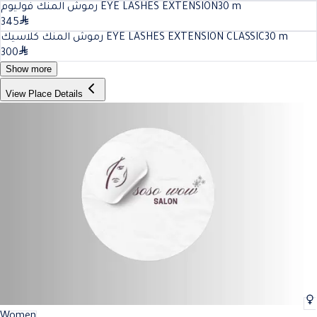
رموش المنك فوليوم EYE LASHES EXTENSION
30
m
345
رموش المنك كلاسيك EYE LASHES EXTENSION CLASSIC
30
m
300
Show more
View Place Details