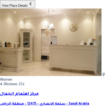
View Place Details
Women
4.3
Reviews 252
مركز اهتمام الجمال
سلمة الانصاري - 12475 - منطقة الرياض - Saudi Arabia