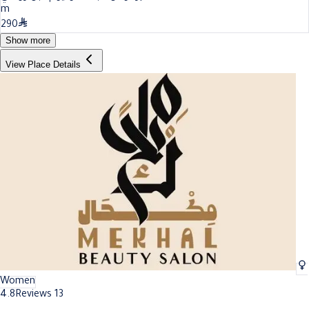
m
290
Show more
View Place Details
Women
4.8
Reviews 13