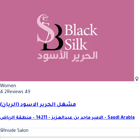
Women
4.2
Reviews 49
مشغل الحرير الاسود (الريان)
الامير ماجد بن عبدالعزيز - 14211 - منطقة الرياض - Saudi Arabia
Inside Salon