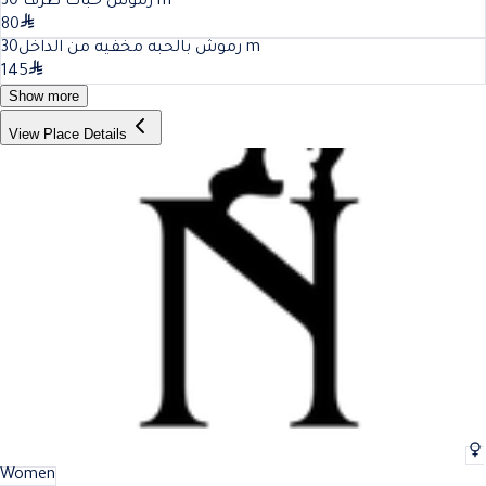
30
رموش حبات طرف
m
80
30
رموش بالحبه مخفيه من الداخل
m
145
Show more
View Place Details
Women