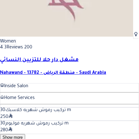
Women
4.3
Reviews 200
مشغل دار حلا للتزيين النسائي
Nahawand - 13782 - منطقة الرياض - Saudi Arabia
Inside Salon
Home Services
30
تركيب رموش شهريه كلاسيك
m
250
30
تركيب رموش شهريه فوليوم
m
280
Show more