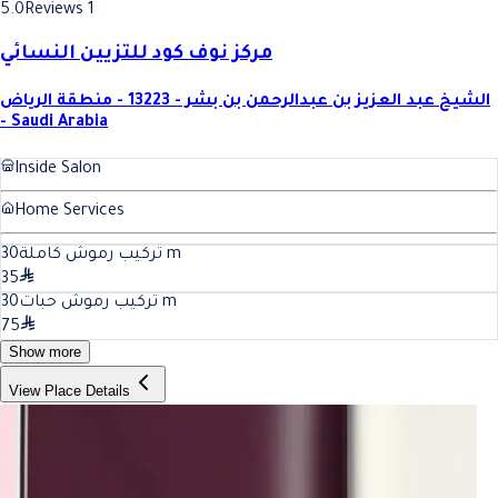
5.0
Reviews 1
مركز نوف كود للتزيين النسائي
الشيخ عبد العزيز بن عبدالرحمن بن بشر - 13223 - منطقة الرياض
- Saudi Arabia
Inside Salon
Home Services
30
تركيب رموش كاملة
m
35
30
تركيب رموش حبات
m
75
Show more
View Place Details