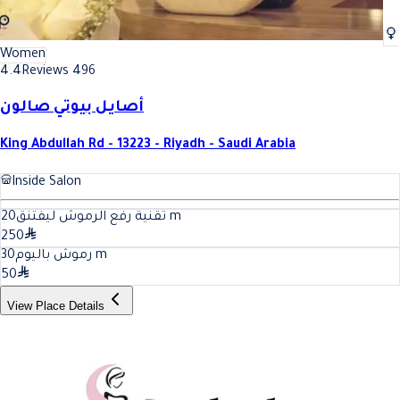
Women
4.4
Reviews 496
أصايل بيوتي صالون
King Abdullah Rd - 13223 - Riyadh - Saudi Arabia
Inside Salon
20
تقنية رفع الرموش ليفتنق
m
250
30
رموش باليوم
m
50
View Place Details