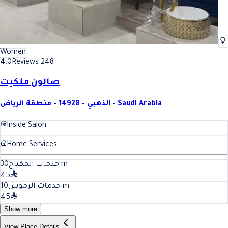
Women
4.0
Reviews 248
صالون ملكيت
الذهبي - 14928 - منطقة الرياض - Saudi Arabia
Inside Salon
Home Services
30
خدمات المكياج
m
45
10
خدمات الرموش
m
45
Show more
View Place Details