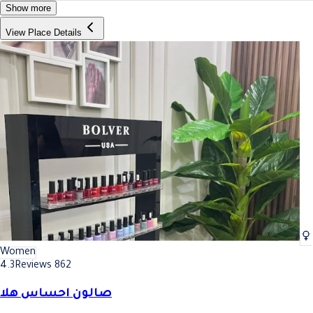
Show more
View Place Details
Women
4.3
Reviews 862
صالون احساس هلا