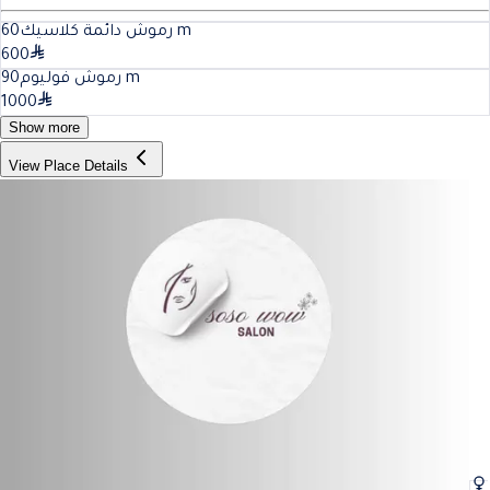
60
رموش دائمة كلاسيك
m
600
90
رموش فوليوم
m
1000
Show more
View Place Details