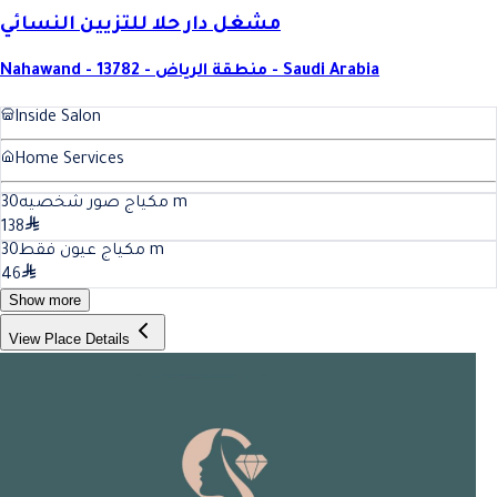
مشغل دار حلا للتزيين النسائي
Nahawand - 13782 - منطقة الرياض - Saudi Arabia
Inside Salon
Home Services
30
مكياج صور شخصيه
m
138
30
مكياج عيون فقط
m
46
Show more
View Place Details