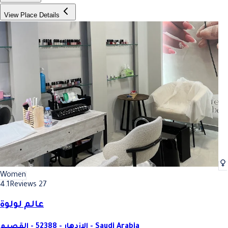
View Place Details
Women
4.1
Reviews 27
عالم لولوة
الازدهار - 52388 - القصيم - Saudi Arabia