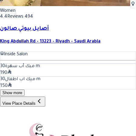
Women
4.4
Reviews 494
أصايل بيوتي صالون
King Abdullah Rd - 13223 - Riyadh - Saudi Arabia
Inside Salon
30
ميك أب سهرة
m
190
30
ميك اب اطفال
m
150
Show more
View Place Details