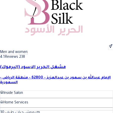
Men and women
4.1
Reviews 238
مشغل الحرير الاسود (اليرموك)
الإمام عبدالله بن سعود بن عبدالعزيز - 62800 - منطقة الرياض -
السعودية
Inside Salon
Home Services
30
رموش حبات طرف
m