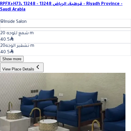
RPFX+H73، قرطبة، الرياض 13248 - 13248 - Riyadh Province -
Saudi Arabia
Inside Salon
20
شمع للوجه
m
40.5
20
تشقير الوجه
m
40.5
Show more
View Place Details