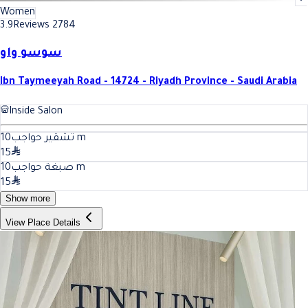
Women
3.9
Reviews 2784
سوسو واو
Ibn Taymeeyah Road - 14724 - Riyadh Province - Saudi Arabia
Inside Salon
10
تشقير حواجب
m
15
10
صبغة حواجب
m
15
Show more
View Place Details