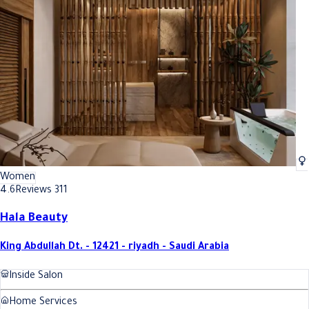
Women
4.6
Reviews 311
Hala Beauty
King Abdullah Dt. - 12421 - riyadh - Saudi Arabia
Inside Salon
Home Services