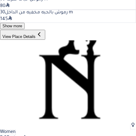
80
30
رموش بالحبه مخفيه من الداخل
m
145
Show more
View Place Details
Women