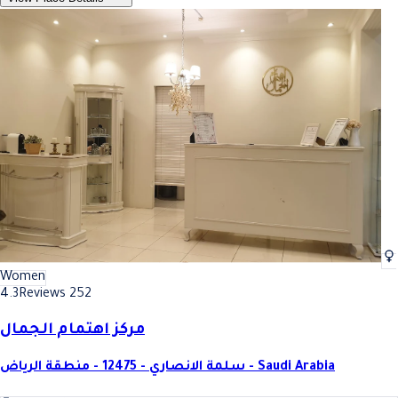
Women
4.3
Reviews 252
مركز اهتمام الجمال
سلمة الانصاري - 12475 - منطقة الرياض - Saudi Arabia