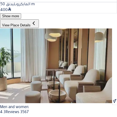
50
المايكروبليدنق
m
400
Show more
View Place Details
Men and women
4.3
Reviews 3567