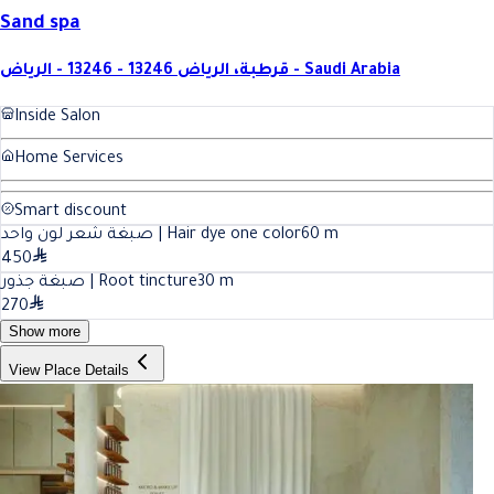
Sand spa
قرطبة، الرياض 13246 - 13246 - الرياض - Saudi Arabia
Inside Salon
Home Services
Smart discount
صبغة شعر لون واحد | Hair dye one color
60
m
450
صبغة جذور | Root tincture
30
m
270
Show more
View Place Details