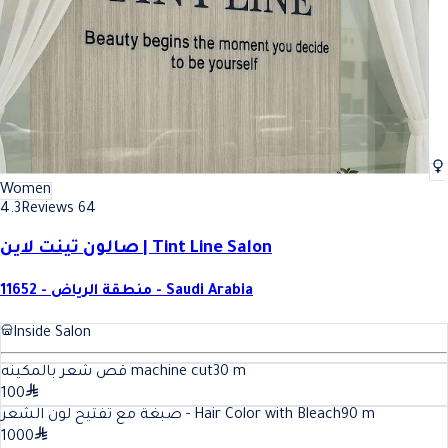
Women
4.3
Reviews 64
صالون تينت لاين | Tint Line Salon
11652 - منطقة الرياض - Saudi Arabia
Inside Salon
قص شعر بالمكينه machine cut
30
m
100
صبغة مع تفتيح لون الشعر - Hair Color with Bleach
90
m
1000