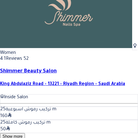
Women
4.1
Reviews 52
Shimmer Beauty Salon
King Abdulaziz Road - 13221 - Riyadh Region - Saudi Arabia
Inside Salon
25
تركيب رموش اسبوعية
m
160
25
تركيب رموش كاملة
m
50
Show more