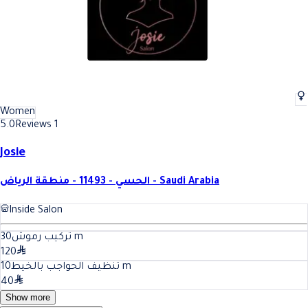
Women
5.0
Reviews 1
Josie
الحسي - 11493 - منطقة الرياض - Saudi Arabia
Inside Salon
30
تركيب رموش
m
120
10
تنظيف الحواجب بالخيط
m
40
Show more