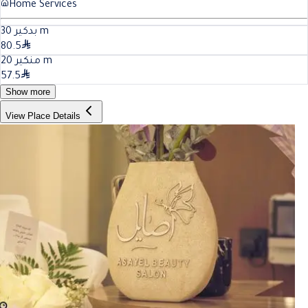
Home Services
30
بدكير
m
80.5
20
منكير
m
57.5
Show more
View Place Details