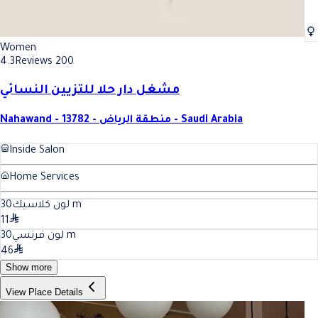
Women
4.3
Reviews 200
مشغل دار حلا للتزيين النسائي
Nahawand - 13782 - منطقة الرياض - Saudi Arabia
Inside Salon
Home Services
30
لون كلاسيك
m
11
30
لون فرنسي
m
46
Show more
View Place Details