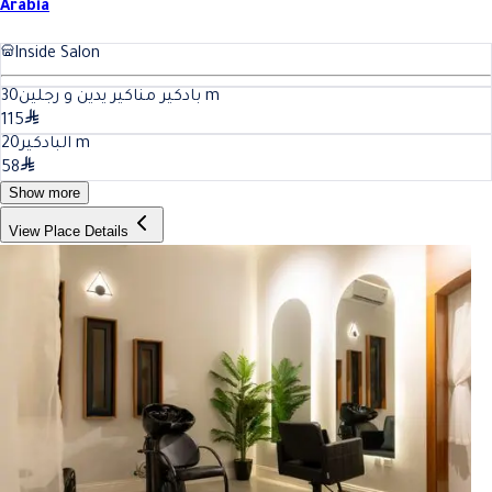
Arabia
Inside Salon
30
بادكير مناكير يدين و رجلين
m
115
20
البادكير
m
58
Show more
View Place Details