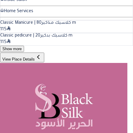
Inside Salon
Home Services
80
Classic Manicure | كلاسيك مناكير
m
115
20
Classic pedicure | كلاسيك بدكير
m
115
Show more
View Place Details