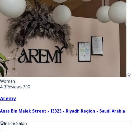
Women
4.3
Reviews 790
Aremy
Anas Bin Malek Street - 13323 - Riyadh Region - Saudi Arabia
Inside Salon