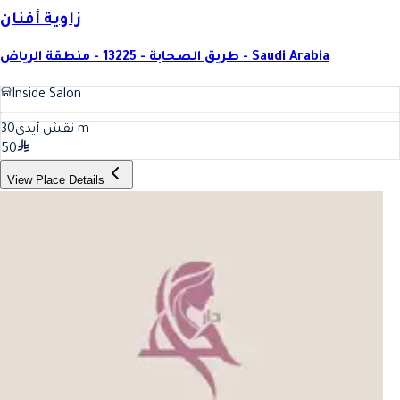
زاوية أفنان
طريق الصحابة - 13225 - منطقة الرياض - Saudi Arabia
Inside Salon
30
نقش أيدي
m
50
View Place Details