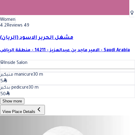
Women
4.2
Reviews 49
مشغل الحرير الاسود (الريان)
الامير ماجد بن عبدالعزيز - 14211 - منطقة الرياض - Saudi Arabia
Inside Salon
منيكير manicure
30
m
5
بدكير pedicure
30
m
50
Show more
View Place Details