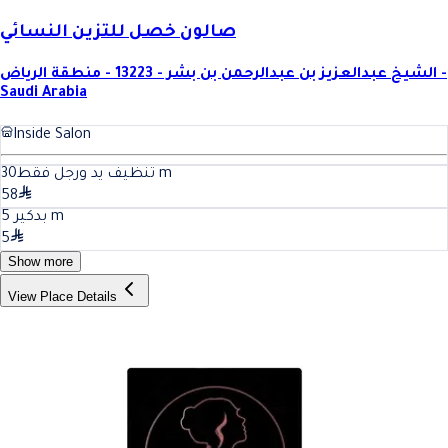
صالون خصل للتزين النسائي
الشيخ عبدالعزيز بن عبدالرحمن بن بشر - 13223 - منطقة الرياض -
Saudi Arabia
Inside Salon
30
تنظيف يد ورجل فقط
m
58
5
بدكير
m
5
Show more
View Place Details