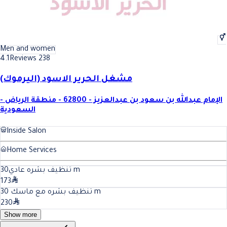
Men and women
4.1
Reviews 238
مشغل الحرير الاسود (اليرموك)
الإمام عبدالله بن سعود بن عبدالعزيز - 62800 - منطقة الرياض -
السعودية
Inside Salon
Home Services
30
تنظيف بشره عادي
m
173
30
تنظيف بشره مع ماسك
m
230
Show more