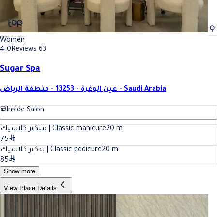
Women
4.0
Reviews 63
Sugar Spa
عين الوغرة - 13253 - منطقة الرياض - Saudi Arabia
Inside Salon
منكير كلاسيك | Classic manicure
20
m
75
بدكير كلاسيك | Classic pedicure
20
m
85
Show more
View Place Details