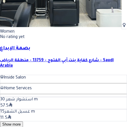
Women
No rating yet
بصمة الإبداع
شارع كفاية بنت أبي الفتوح - 13759 - منطقة الرياض - Saudi
Arabia
Inside Salon
Home Services
30
استشوار شعر
m
57.5
15
غسيل الشعر
m
11.5
Show more