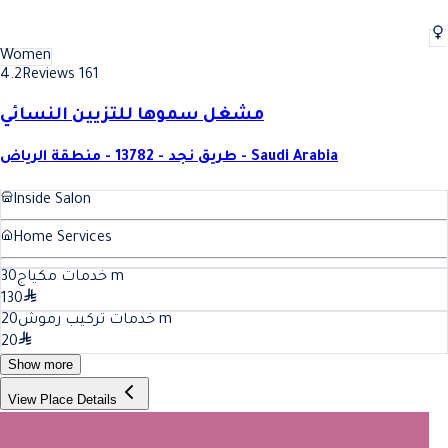
Women
4.2
Reviews 161
مشغل سموها للتزيين النسائي
طريق نجد - 13782 - منطقة الرياض - Saudi Arabia
Inside Salon
Home Services
30
خدمات مكياج
m
130
20
خدمات تركيب رموش
m
20
Show more
View Place Details