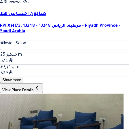
4.3
Reviews 852
صالون احساس هلا
RPFX+H73، قرطبة، الرياض 13248 - 13248 - Riyadh Province -
Saudi Arabia
Inside Salon
25
منكير
m
57.5
30
بدكير
m
57.5
Show more
View Place Details