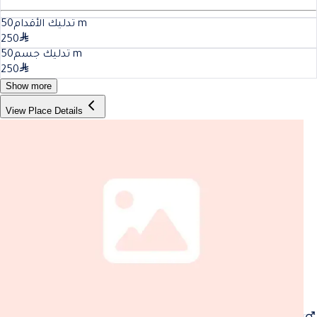
50
تدليك الأقدام
m
250
50
تدليك جسم
m
250
Show more
View Place Details