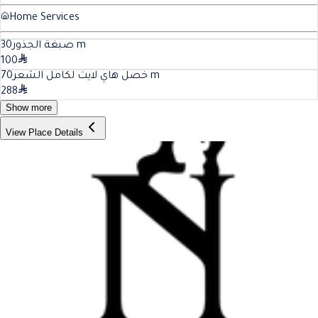
Home Services
30
صبغة الجذور
m
100
70
خصل هاي لايت لكامل الشعر
m
288
Show more
View Place Details