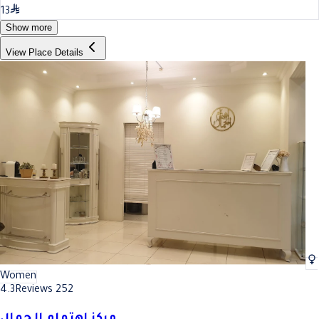
13
Show more
View Place Details
Women
4.3
Reviews 252