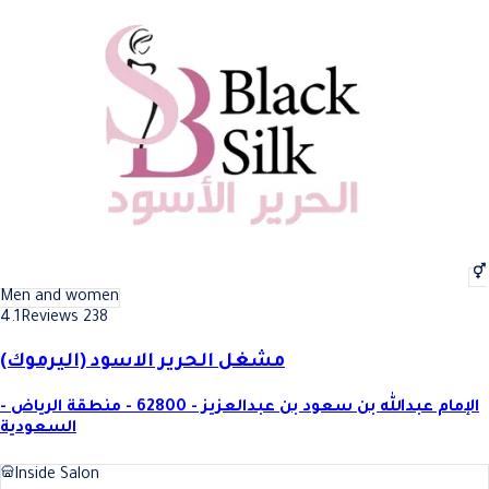
Men and women
4.1
Reviews 238
مشغل الحرير الاسود (اليرموك)
الإمام عبدالله بن سعود بن عبدالعزيز - 62800 - منطقة الرياض -
السعودية
Inside Salon