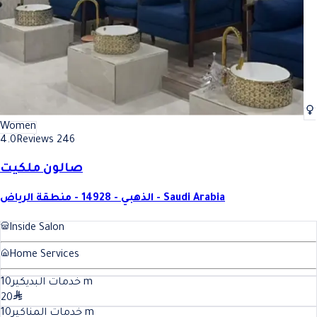
Women
4.0
Reviews 246
صالون ملكيت
الذهبي - 14928 - منطقة الرياض - Saudi Arabia
Inside Salon
Home Services
10
خدمات البديكير
m
20
10
خدمات المناكير
m