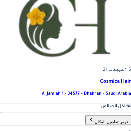
فضل صالونات في المملكة العرب
4.5
تقييمات 21
Cosmica Hair
Al Jamiah 1 - 34577 - Dhahran - Saudi Arabia
داخل الصالون
عرض تفاصيل المكان